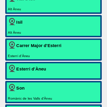
Alt Àneu
Isil
Alt Àneu
Carrer Major d'Esterri
Esterri d'Àneu
Esterri d'Àneu
Son
Romànic de les Valls d'Àneu