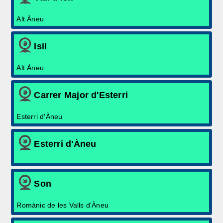
Alt Àneu
Isil
Alt Àneu
Carrer Major d'Esterri
Esterri d'Àneu
Esterri d'Àneu
Son
Romànic de les Valls d'Àneu