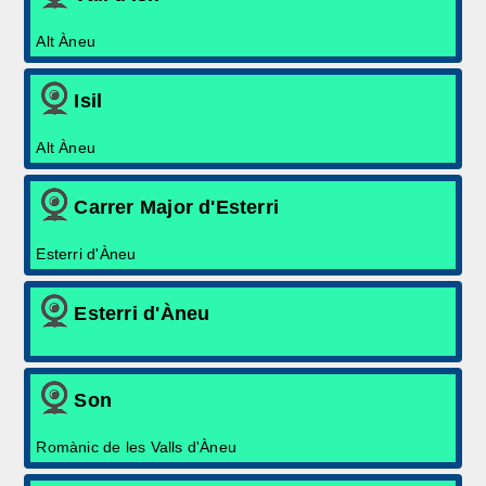
Alt Àneu
Isil
Alt Àneu
Carrer Major d'Esterri
Esterri d'Àneu
Esterri d'Àneu
Son
Romànic de les Valls d'Àneu