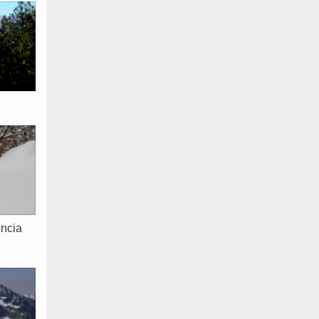
ència