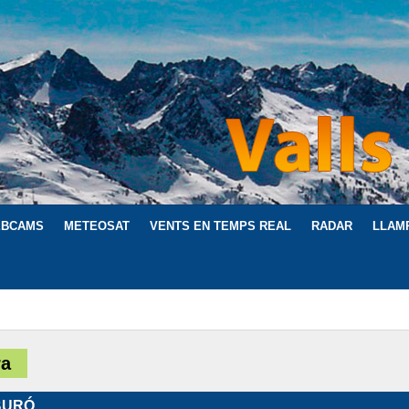
BCAMS
METEOSAT
VENTS EN TEMPS REAL
RADAR
LLAM
ra
BURÓ