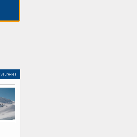
 veure-les