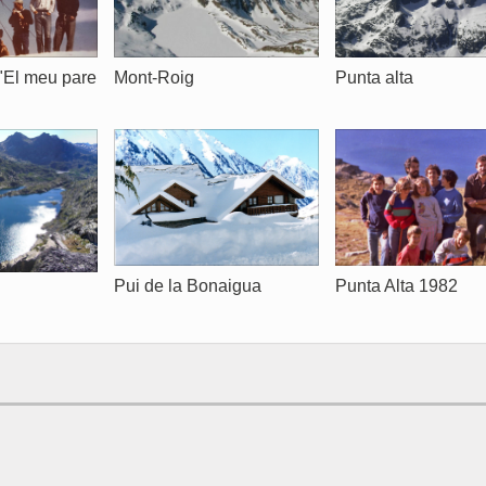
Punta alta
"El meu pare
Mont-Roig
Pui de la Bonaigua
Punta Alta 1982