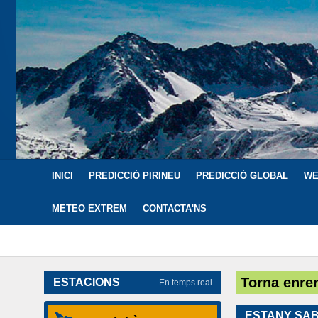
INICI
PREDICCIÓ PIRINEU
PREDICCIÓ GLOBAL
WE
METEO EXTREM
CONTACTA'NS
Torna enre
ESTACIONS
En temps real
ESTANY SA